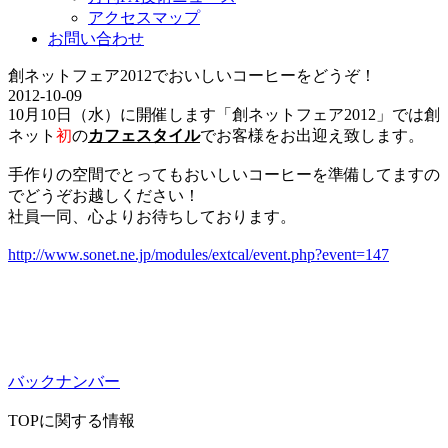
アクセスマップ
お問い合わせ
創ネットフェア2012でおいしいコーヒーをどうぞ！
2012-10-09
10月10日（水）に開催します「創ネットフェア2012」では創
ネット
初
の
カフェスタイル
でお客様をお出迎え致します。
手作りの空間でとってもおいしいコーヒーを準備してますの
でどうぞお越しください！
社員一同、心よりお待ちしております。
http://www.sonet.ne.jp/modules/extcal/event.php?event=147
バックナンバー
TOPに関する情報