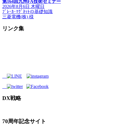
第164回九州FA技術セミナー
2026年8月6日 木曜日
ﾌﾞﾚｰｶ･ﾏｸﾞﾈｯﾄの基礎知識
三菱電機(株) 様
リンク集
DX戦略
70周年記念サイト