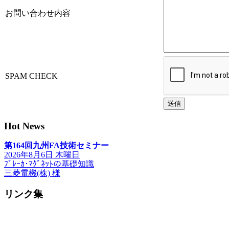
お問い合わせ内容
SPAM CHECK
送信
Hot News
第164回九州FA技術セミナー
2026年8月6日 木曜日
ﾌﾞﾚｰｶ･ﾏｸﾞﾈｯﾄの基礎知識
三菱電機(株) 様
リンク集