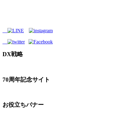
DX戦略
70周年記念サイト
お役立ちバナー