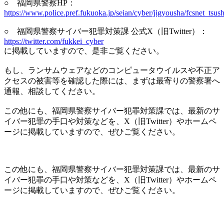
○ 福岡県警察HP：
https://www.police.pref.fukuoka.jp/seian/cyber/jigyousha/fcsnet_tsus
○ 福岡県警察サイバー犯罪対策課 公式X（旧Twitter）：
https://twitter.com/fukkei_cyber
に掲載していますので、是非ご覧ください。
もし、ランサムウェアなどのコンピュータウイルスや不正ア
クセスの被害等を確認した際には、まずは最寄りの警察署へ
通報、相談してください。
この他にも、福岡県警察サイバー犯罪対策課では、最新のサ
イバー犯罪の手口や対策などを、X（旧Twitter）やホームペ
ージに掲載していますので、ぜひご覧ください。
この他にも、福岡県警察サイバー犯罪対策課では、最新のサ
イバー犯罪の手口や対策などを、X（旧Twitter）やホームペ
ージに掲載していますので、ぜひご覧ください。