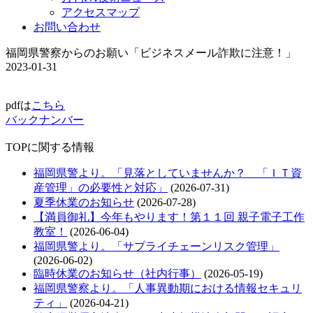
アクセスマップ
お問い合わせ
福岡県警察からのお願い「ビジネスメール詐欺に注意！」
2023-01-31
pdfは
こちら
バックナンバー
TOPに関する情報
福岡県警より。「見落としていませんか？ 「ＩＴ資
産管理」の必要性と対応」
(2026-07-31)
夏季休業のお知らせ
(2026-07-28)
【満員御礼】今年もやります！第１１回 親子電子工作
教室！
(2026-06-04)
福岡県警より。「サプライチェーンリスク管理」
(2026-06-02)
臨時休業のお知らせ（社内行事）
(2026-05-19)
福岡県警察より。「人事異動期における情報セキュリ
ティ」
(2026-04-21)