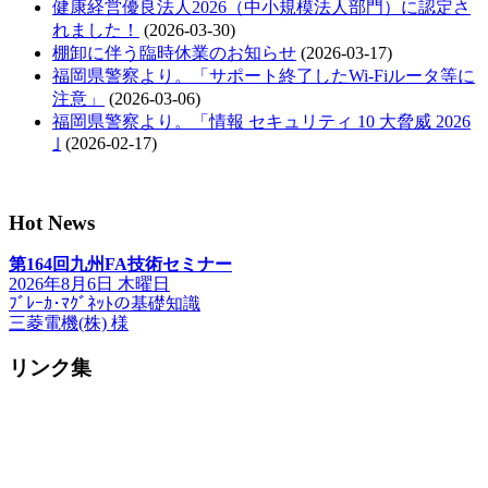
健康経営優良法人2026（中小規模法人部門）に認定さ
れました！
(2026-03-30)
棚卸に伴う臨時休業のお知らせ
(2026-03-17)
福岡県警察より。「サポート終了したWi-Fiルータ等に
注意」
(2026-03-06)
福岡県警察より。「情報 セキュリティ 10 大脅威 2026
｣
(2026-02-17)
Hot News
第164回九州FA技術セミナー
2026年8月6日 木曜日
ﾌﾞﾚｰｶ･ﾏｸﾞﾈｯﾄの基礎知識
三菱電機(株) 様
リンク集