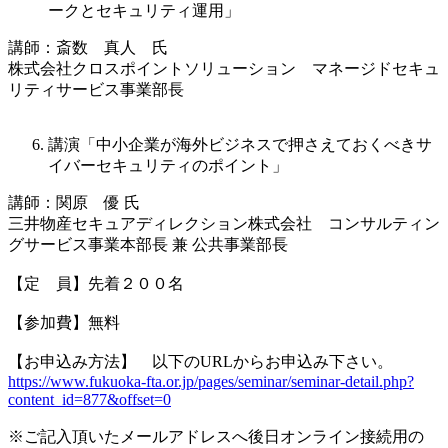
ークとセキュリティ運用」
講師：斎数 真人 氏
株式会社クロスポイントソリューション マネージドセキュ
リティサービス事業部長
講演「中小企業が海外ビジネスで押さえておくべきサ
イバーセキュリティのポイント」
講師：関原 優 氏
三井物産セキュアディレクション株式会社 コンサルティン
グサービス事業本部長 兼 公共事業部長
【定 員】先着２００名
【参加費】無料
【お申込み方法】 以下のURLからお申込み下さい。
https://www.fukuoka-fta.or.jp/pages/seminar/seminar-detail.php?
content_id=877&offset=0
※ご記入頂いたメールアドレスへ後日オンライン接続用の