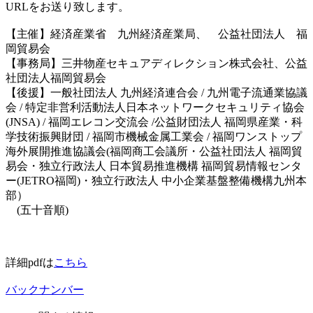
URLをお送り致します。
【主催】経済産業省 九州経済産業局、 公益社団法人 福
岡貿易会
【事務局】三井物産セキュアディレクション株式会社、公益
社団法人福岡貿易会
【後援】一般社団法人 九州経済連合会 / 九州電子流通業協議
会 / 特定非営利活動法人日本ネットワークセキュリティ協会
(JNSA) / 福岡エレコン交流会 /公益財団法人 福岡県産業・科
学技術振興財団 / 福岡市機械金属工業会 / 福岡ワンストップ
海外展開推進協議会(福岡商工会議所・公益社団法人 福岡貿
易会・独立行政法人 日本貿易推進機構 福岡貿易情報センタ
ー(JETRO福岡)・独立行政法人 中小企業基盤整備機構九州本
部）
(五十音順)
詳細pdfは
こちら
バックナンバー