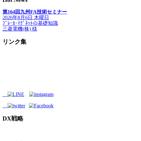
第164回九州FA技術セミナー
2026年8月6日 木曜日
ﾌﾞﾚｰｶ･ﾏｸﾞﾈｯﾄの基礎知識
三菱電機(株) 様
リンク集
DX戦略