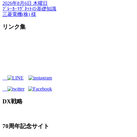
2026年8月6日 木曜日
ﾌﾞﾚｰｶ･ﾏｸﾞﾈｯﾄの基礎知識
三菱電機(株) 様
リンク集
DX戦略
70周年記念サイト