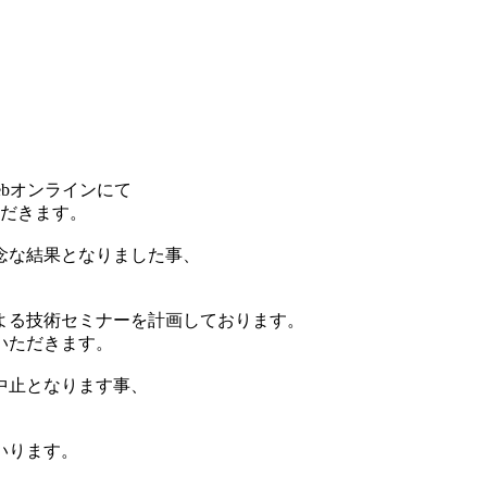
ebオンラインにて
ただきます。
念な結果となりました事、
による技術セミナーを計画しております。
いただきます。
中止となります事、
。
いります。