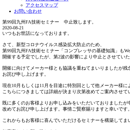
アクセスマップ
お問い合わせ
第99回九州FA技術セミナー 中止致します。
2020-08-21
いつもお世話になっております。
さて、新型コロナウイルス感染拡大防止のため、
第99回九州FA技術セミナー「コンプレッサの基礎知識」もW
開催する予定でしたが、第2波の影響により中止とさせてい
開催に向けてメーカー様とも協議を重ねてまいりましたが残
お詫び申し上げます。
現在10月もしくは11月を目途に特別回として他メーカー様
こちらにつきましては詳細が決まり次第改めてご案内させて
既に多くのお客様よりお申し込みをいただいておりましたが
改めてお詫び申し上げます。事情ご賢察賜りますと幸いです
これからもお客様に喜んでいただけるセミナーを構築してま