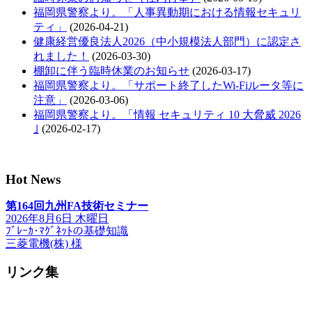
福岡県警察より。「人事異動期における情報セキュリ
ティ」
(2026-04-21)
健康経営優良法人2026（中小規模法人部門）に認定さ
れました！
(2026-03-30)
棚卸に伴う臨時休業のお知らせ
(2026-03-17)
福岡県警察より。「サポート終了したWi-Fiルータ等に
注意」
(2026-03-06)
福岡県警察より。「情報 セキュリティ 10 大脅威 2026
｣
(2026-02-17)
Hot News
第164回九州FA技術セミナー
2026年8月6日 木曜日
ﾌﾞﾚｰｶ･ﾏｸﾞﾈｯﾄの基礎知識
三菱電機(株) 様
リンク集