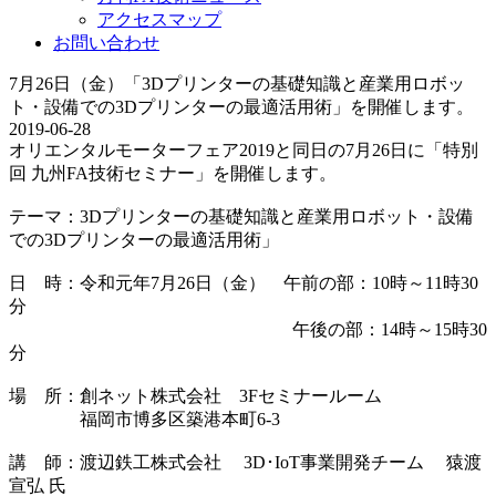
アクセスマップ
お問い合わせ
7月26日（金）「3Dプリンターの基礎知識と産業用ロボッ
ト・設備での3Dプリンターの最適活用術」を開催します。
2019-06-28
オリエンタルモーターフェア2019と同日の7月26日に「特別
回 九州FA技術セミナー」を開催します。
テーマ：3Dプリンターの基礎知識と産業用ロボット・設備
での3Dプリンターの最適活用術」
日 時：令和元年7月26日（金） 午前の部：10時～11時30
分
午後の部：14時～15時30
分
場 所：創ネット株式会社 3Fセミナールーム
福岡市博多区築港本町6-3
講 師：渡辺鉄工株式会社 3D･IoT事業開発チーム 猿渡
宣弘 氏