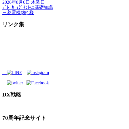
2026年8月6日 木曜日
ﾌﾞﾚｰｶ･ﾏｸﾞﾈｯﾄの基礎知識
三菱電機(株) 様
リンク集
DX戦略
70周年記念サイト