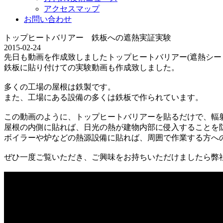
アクセスマップ
お問い合わせ
トップヒートバリアー 鉄板への遮熱実証実験
2015-02-24
先日も動画を作成致しましたトップヒートバリアー(遮熱シー
鉄板に貼り付けての実験動画も作成致しました。
多くの工場の屋根は鉄製です。
また、工場にある設備の多くは鉄板で作られています。
この動画のように、トップヒートバリアーを貼るだけで、輻射
屋根の内側に貼れば、日光の熱が建物内部に侵入することを
ボイラーや炉などの熱源設備に貼れば、周囲で作業する方へ
ぜひ一度ご覧いただき、ご興味をお持ちいただけましたら弊