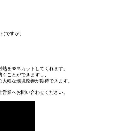
ト)ですが、
熱を98％カットしてくれます。
防ぐことができますし、
の大幅な環境改善が期待できます。
社営業へお問い合わせください。