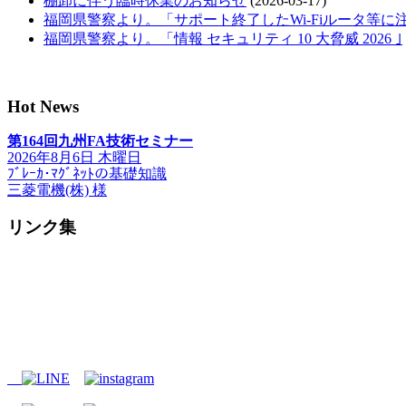
棚卸に伴う臨時休業のお知らせ
(2026-03-17)
福岡県警察より。「サポート終了したWi-Fiルータ等に
福岡県警察より。「情報 セキュリティ 10 大脅威 2026 ｣
Hot News
第164回九州FA技術セミナー
2026年8月6日 木曜日
ﾌﾞﾚｰｶ･ﾏｸﾞﾈｯﾄの基礎知識
三菱電機(株) 様
リンク集