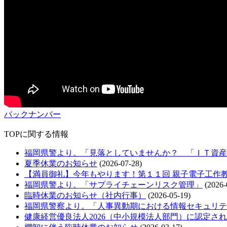
バックナンバー
TOPに関する情報
福岡県警より。「見落としていませんか？ 「ＩＴ資産
夏季休業のお知らせ
(2026-07-28)
【満員御礼】今年もやります！第１１回 親子電子工作
福岡県警より。「サプライチェーンリスク管理」
(2026-
臨時休業のお知らせ（社内行事）
(2026-05-19)
福岡県警察より。「人事異動期における情報セキュリテ
健康経営優良法人2026（中小規模法人部門）に認定さ