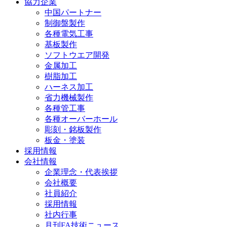
協力企業
中国パートナー
制御盤製作
各種電気工事
基板製作
ソフトウエア開発
金属加工
樹脂加工
ハーネス加工
省力機械製作
各種管工事
各種オーバーホール
彫刻・銘板製作
板金・塗装
採用情報
会社情報
企業理念・代表挨拶
会社概要
社員紹介
採用情報
社内行事
月刊FA技術ニュース