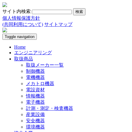
サイト内検索
個人情報保護方針
(共同利用について)
サイトマップ
Toggle navigation
Home
エンジニアリング
取扱商品
取扱メーカー一覧
制御機器
電機機器
メカトロ機器
電設資材
情報機器
電子機器
計測・測定・検査機器
産業設備
安全機器
環境機器