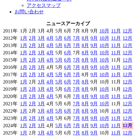
アクセスマップ
お問い合わせ
ニュースアーカイブ
2011年
1月
2月
3月
4月
5月
6月
7月
8月
9月
10月
11月
12月
2012年
1月
2月
3月
4月
5月
6月
7月
8月
9月
10月
11月
12月
2013年
1月
2月
3月
4月
5月
6月
7月
8月
9月
10月
11月
12月
2014年
1月
2月
3月
4月
5月
6月
7月
8月
9月
10月
11月
12月
2015年
1月
2月
3月
4月
5月
6月
7月
8月
9月
10月
11月
12月
2016年
1月
2月
3月
4月
5月
6月
7月
8月
9月
10月
11月
12月
2017年
1月
2月
3月
4月
5月
6月
7月
8月
9月
10月
11月
12月
2018年
1月
2月
3月
4月
5月
6月
7月
8月
9月
10月
11月
12月
2019年
1月
2月
3月
4月
5月
6月
7月
8月
9月
10月
11月
12月
2020年
1月
2月
3月
4月
5月
6月
7月
8月
9月
10月
11月
12月
2021年
1月
2月
3月
4月
5月
6月
7月
8月
9月
10月
11月
12月
2022年
1月
2月
3月
4月
5月
6月
7月
8月
9月
10月
11月
12月
2023年
1月
2月
3月
4月
5月
6月
7月
8月
9月
10月
11月
12月
2024年
1月
2月
3月
4月
5月
6月
7月
8月
9月
10月
11月
12月
2025年
1月
2月
3月
4月
5月
6月
7月
8月
9月
10月
11月
12月