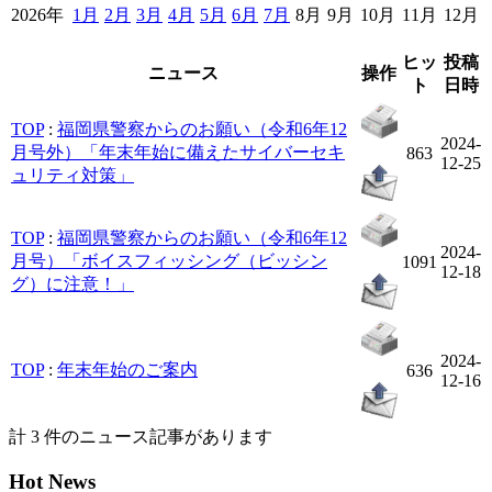
2026年
1月
2月
3月
4月
5月
6月
7月
8月
9月
10月
11月
12月
ヒッ
投稿
ニュース
操作
ト
日時
TOP
:
福岡県警察からのお願い（令和6年12
2024-
月号外）「年末年始に備えたサイバーセキ
863
12-25
ュリティ対策」
TOP
:
福岡県警察からのお願い（令和6年12
2024-
月号）「ボイスフィッシング（ビッシン
1091
12-18
グ）に注意！」
2024-
TOP
:
年末年始のご案内
636
12-16
計 3 件のニュース記事があります
Hot News