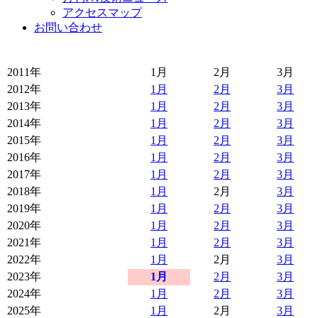
アクセスマップ
お問い合わせ
2011年
1月
2月
3月
2012年
1月
2月
3月
2013年
1月
2月
3月
2014年
1月
2月
3月
2015年
1月
2月
3月
2016年
1月
2月
3月
2017年
1月
2月
3月
2018年
1月
2月
3月
2019年
1月
2月
3月
2020年
1月
2月
3月
2021年
1月
2月
3月
2022年
1月
2月
3月
2023年
1月
2月
3月
2024年
1月
2月
3月
2025年
1月
2月
3月