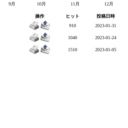
9月
10月
11月
12月
操作
ヒット
投稿日時
910
2023-01-31
1040
2023-01-24
1510
2023-01-05