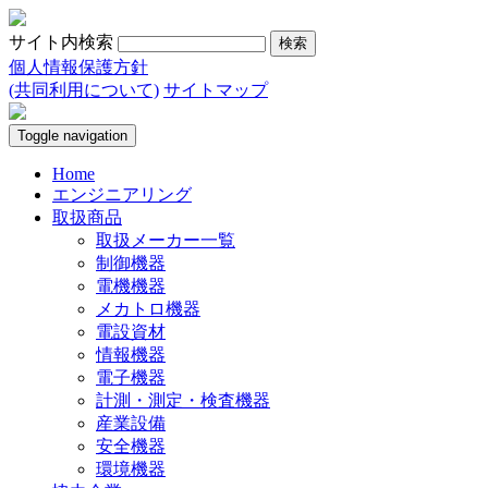
サイト内検索
個人情報保護方針
(共同利用について)
サイトマップ
Toggle navigation
Home
エンジニアリング
取扱商品
取扱メーカー一覧
制御機器
電機機器
メカトロ機器
電設資材
情報機器
電子機器
計測・測定・検査機器
産業設備
安全機器
環境機器