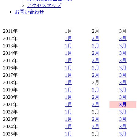
アクセスマップ
お問い合わせ
2011年
1月
2月
3月
2012年
1月
2月
3月
2013年
1月
2月
3月
2014年
1月
2月
3月
2015年
1月
2月
3月
2016年
1月
2月
3月
2017年
1月
2月
3月
2018年
1月
2月
3月
2019年
1月
2月
3月
2020年
1月
2月
3月
2021年
1月
2月
3月
2022年
1月
2月
3月
2023年
1月
2月
3月
2024年
1月
2月
3月
2025年
1月
2月
3月