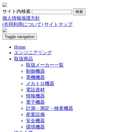
サイト内検索
個人情報保護方針
(共同利用について)
サイトマップ
Toggle navigation
Home
エンジニアリング
取扱商品
取扱メーカー一覧
制御機器
電機機器
メカトロ機器
電設資材
情報機器
電子機器
計測・測定・検査機器
産業設備
安全機器
環境機器