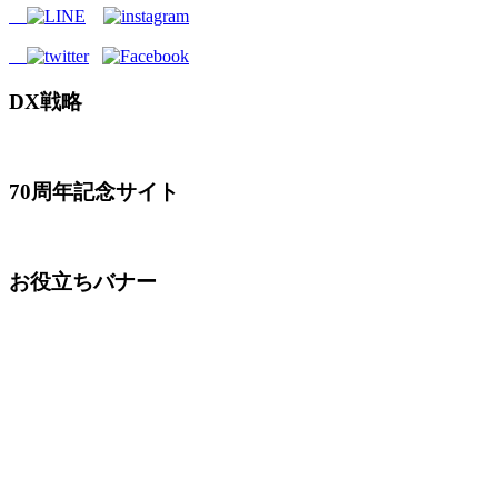
DX戦略
70周年記念サイト
お役立ちバナー