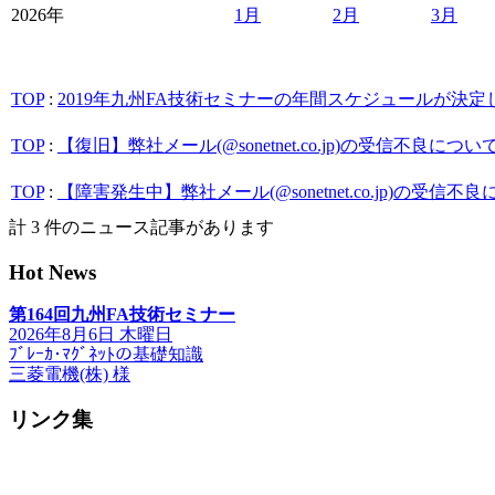
2026年
1月
2月
3月
TOP
:
2019年九州FA技術セミナーの年間スケジュールが決定
TOP
:
【復旧】弊社メール(@sonetnet.co.jp)の受信不良につい
TOP
:
【障害発生中】弊社メール(@sonetnet.co.jp)の受信不
計 3 件のニュース記事があります
Hot News
第164回九州FA技術セミナー
2026年8月6日 木曜日
ﾌﾞﾚｰｶ･ﾏｸﾞﾈｯﾄの基礎知識
三菱電機(株) 様
リンク集