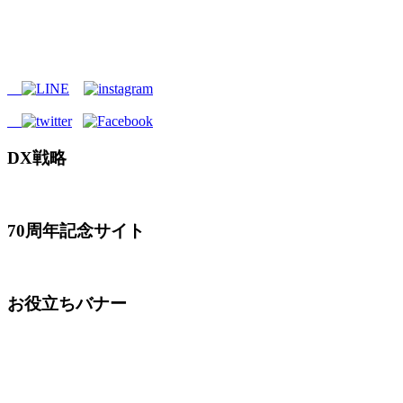
DX戦略
70周年記念サイト
お役立ちバナー