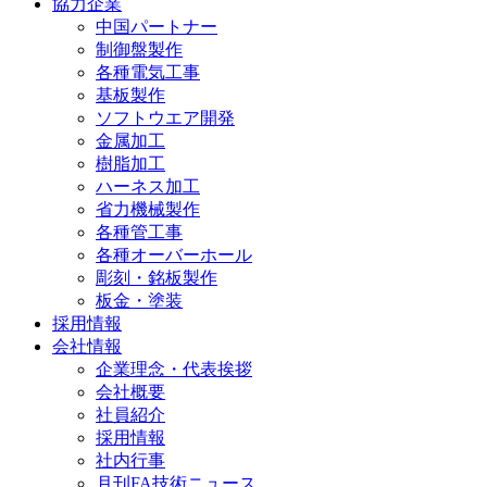
協力企業
中国パートナー
制御盤製作
各種電気工事
基板製作
ソフトウエア開発
金属加工
樹脂加工
ハーネス加工
省力機械製作
各種管工事
各種オーバーホール
彫刻・銘板製作
板金・塗装
採用情報
会社情報
企業理念・代表挨拶
会社概要
社員紹介
採用情報
社内行事
月刊FA技術ニュース