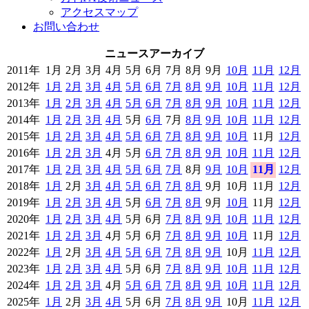
アクセスマップ
お問い合わせ
ニュースアーカイブ
2011年
1月
2月
3月
4月
5月
6月
7月
8月
9月
10月
11月
12月
2012年
1月
2月
3月
4月
5月
6月
7月
8月
9月
10月
11月
12月
2013年
1月
2月
3月
4月
5月
6月
7月
8月
9月
10月
11月
12月
2014年
1月
2月
3月
4月
5月
6月
7月
8月
9月
10月
11月
12月
2015年
1月
2月
3月
4月
5月
6月
7月
8月
9月
10月
11月
12月
2016年
1月
2月
3月
4月
5月
6月
7月
8月
9月
10月
11月
12月
2017年
1月
2月
3月
4月
5月
6月
7月
8月
9月
10月
11月
12月
2018年
1月
2月
3月
4月
5月
6月
7月
8月
9月
10月
11月
12月
2019年
1月
2月
3月
4月
5月
6月
7月
8月
9月
10月
11月
12月
2020年
1月
2月
3月
4月
5月
6月
7月
8月
9月
10月
11月
12月
2021年
1月
2月
3月
4月
5月
6月
7月
8月
9月
10月
11月
12月
2022年
1月
2月
3月
4月
5月
6月
7月
8月
9月
10月
11月
12月
2023年
1月
2月
3月
4月
5月
6月
7月
8月
9月
10月
11月
12月
2024年
1月
2月
3月
4月
5月
6月
7月
8月
9月
10月
11月
12月
2025年
1月
2月
3月
4月
5月
6月
7月
8月
9月
10月
11月
12月