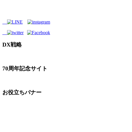
DX戦略
70周年記念サイト
お役立ちバナー