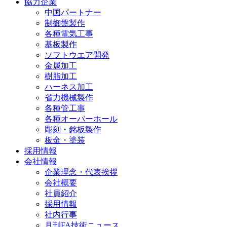
協力企業
中国パートナー
制御盤製作
各種電気工事
基板製作
ソフトウエア開発
金属加工
樹脂加工
ハーネス加工
省力機械製作
各種管工事
各種オーバーホール
彫刻・銘板製作
板金・塗装
採用情報
会社情報
企業理念・代表挨拶
会社概要
社員紹介
採用情報
社内行事
月刊FA技術ニュース