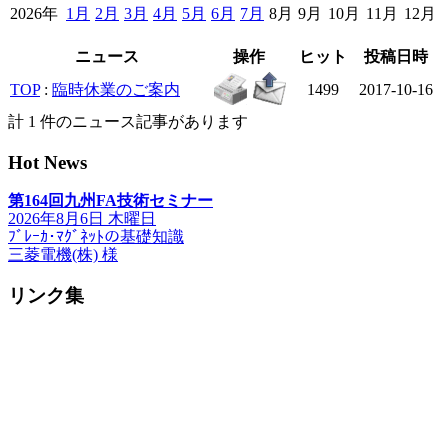
2026年
1月
2月
3月
4月
5月
6月
7月
8月
9月
10月
11月
12月
ニュース
操作
ヒット
投稿日時
TOP
:
臨時休業のご案内
1499
2017-10-16
計 1 件のニュース記事があります
Hot News
第164回九州FA技術セミナー
2026年8月6日 木曜日
ﾌﾞﾚｰｶ･ﾏｸﾞﾈｯﾄの基礎知識
三菱電機(株) 様
リンク集