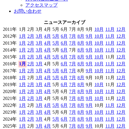
アクセスマップ
お問い合わせ
ニュースアーカイブ
2011年
1月
2月
3月
4月
5月
6月
7月
8月
9月
10月
11月
12月
2012年
1月
2月
3月
4月
5月
6月
7月
8月
9月
10月
11月
12月
2013年
1月
2月
3月
4月
5月
6月
7月
8月
9月
10月
11月
12月
2014年
1月
2月
3月
4月
5月
6月
7月
8月
9月
10月
11月
12月
2015年
1月
2月
3月
4月
5月
6月
7月
8月
9月
10月
11月
12月
2016年
1月
2月
3月
4月
5月
6月
7月
8月
9月
10月
11月
12月
2017年
1月
2月
3月
4月
5月
6月
7月
8月
9月
10月
11月
12月
2018年
1月
2月
3月
4月
5月
6月
7月
8月
9月
10月
11月
12月
2019年
1月
2月
3月
4月
5月
6月
7月
8月
9月
10月
11月
12月
2020年
1月
2月
3月
4月
5月
6月
7月
8月
9月
10月
11月
12月
2021年
1月
2月
3月
4月
5月
6月
7月
8月
9月
10月
11月
12月
2022年
1月
2月
3月
4月
5月
6月
7月
8月
9月
10月
11月
12月
2023年
1月
2月
3月
4月
5月
6月
7月
8月
9月
10月
11月
12月
2024年
1月
2月
3月
4月
5月
6月
7月
8月
9月
10月
11月
12月
2025年
1月
2月
3月
4月
5月
6月
7月
8月
9月
10月
11月
12月