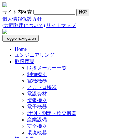
サイト内検索
個人情報保護方針
(共同利用について)
サイトマップ
Toggle navigation
Home
エンジニアリング
取扱商品
取扱メーカー一覧
制御機器
電機機器
メカトロ機器
電設資材
情報機器
電子機器
計測・測定・検査機器
産業設備
安全機器
環境機器