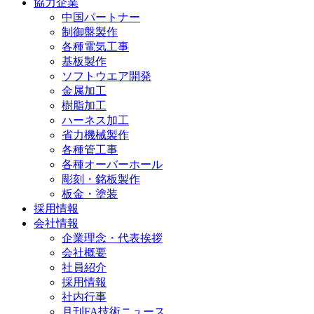
協力企業
中国パートナー
制御盤製作
各種電気工事
基板製作
ソフトウエア開発
金属加工
樹脂加工
ハーネス加工
省力機械製作
各種管工事
各種オーバーホール
彫刻・銘板製作
板金・塗装
採用情報
会社情報
企業理念・代表挨拶
会社概要
社員紹介
採用情報
社内行事
月刊FA技術ニュース