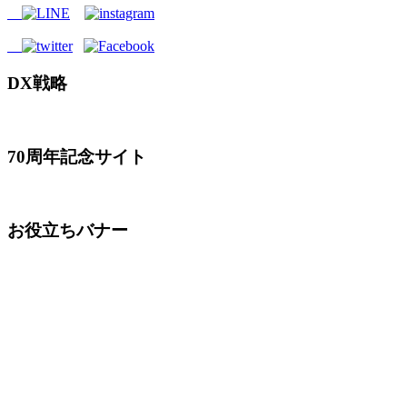
DX戦略
70周年記念サイト
お役立ちバナー