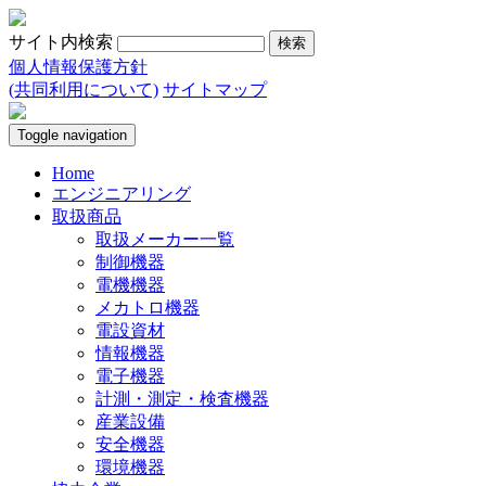
サイト内検索
個人情報保護方針
(共同利用について)
サイトマップ
Toggle navigation
Home
エンジニアリング
取扱商品
取扱メーカー一覧
制御機器
電機機器
メカトロ機器
電設資材
情報機器
電子機器
計測・測定・検査機器
産業設備
安全機器
環境機器