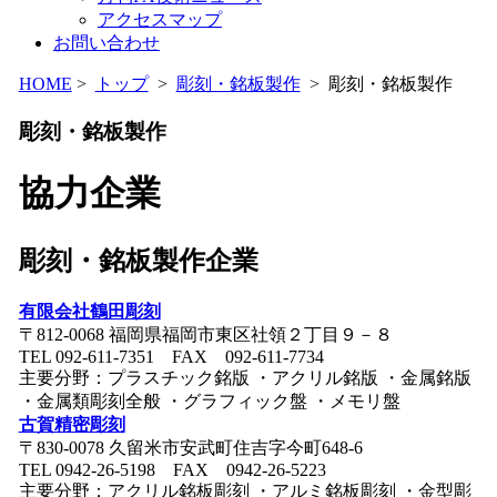
アクセスマップ
お問い合わせ
HOME
>
トップ
>
彫刻・銘板製作
> 彫刻・銘板製作
彫刻・銘板製作
協力企業
彫刻・銘板製作企業
有限会社鶴田彫刻
〒812-0068 福岡県福岡市東区社領２丁目９－８
TEL 092-611-7351 FAX 092-611-7734
主要分野：プラスチック銘版 ・アクリル銘版 ・金属銘版
・金属類彫刻全般 ・グラフィック盤 ・メモリ盤
古賀精密彫刻
〒830-0078 久留米市安武町住吉字今町648-6
TEL 0942-26-5198 FAX 0942-26-5223
主要分野：アクリル銘板彫刻 ・アルミ銘板彫刻 ・金型彫