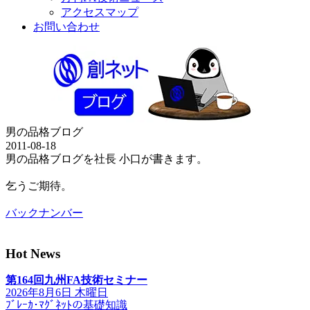
アクセスマップ
お問い合わせ
男の品格ブログ
2011-08-18
男の品格ブログを社長 小口が書きます。
乞うご期待。
バックナンバー
Hot News
第164回九州FA技術セミナー
2026年8月6日 木曜日
ﾌﾞﾚｰｶ･ﾏｸﾞﾈｯﾄの基礎知識