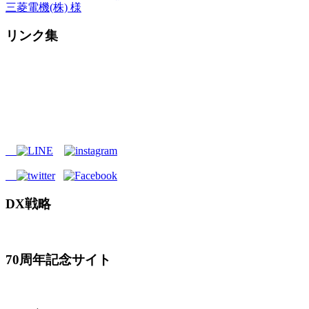
三菱電機(株) 様
リンク集
DX戦略
70周年記念サイト