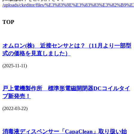
/uploads/ckeditor/files/%E3%83%9E%E3%83%83%E3%8
TOP
オムロン(株) 近接センサとは？（11月より一部型
式の価格を見直しました）
(2025-11-11)
戸上電機製作所 標準形電磁開閉器DCコイルタイ
プ新発売！
(2022-03-22)
消毒液ディスペンサー「CapaClean」取り扱い始