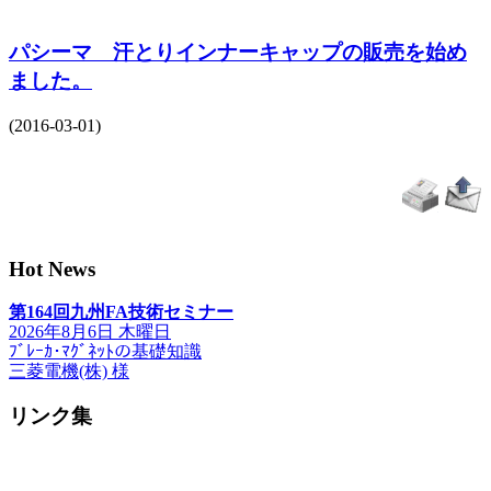
パシーマ 汗とりインナーキャップの販売を始め
ました。
(2016-03-01)
Hot News
第164回九州FA技術セミナー
2026年8月6日 木曜日
ﾌﾞﾚｰｶ･ﾏｸﾞﾈｯﾄの基礎知識
三菱電機(株) 様
リンク集