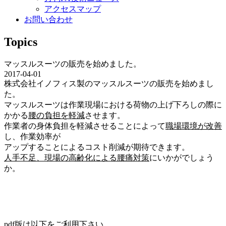
アクセスマップ
お問い合わせ
Topics
マッスルスーツの販売を始めました。
2017-04-01
株式会社イノフィス製のマッスルスーツの販売を始めまし
た。
マッスルスーツは作業現場における荷物の上げ下ろしの際に
かかる
腰の負担を軽減
させます。
作業者の身体負担を軽減させることによって
職場環境が改善
し、作業効率が
アップすることによるコスト削減が期待できます。
人手不足、現場の高齢化による腰痛対策
にいかがでしょう
か。
pdf版は以下をご利用下さい。