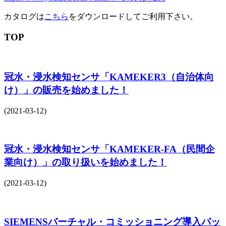
カタログは
こちら
をダウンロードしてご利用下さい。
TOP
冠水・浸水検知センサ「KAMEKER3（自治体向
け）」の販売を始めました！
(2021-03-12)
冠水・浸水検知センサ「KAMEKER-FA（民間企
業向け）」の取り扱いを始めました！
(2021-03-12)
SIEMENSバーチャル・コミッショニング導入パッ