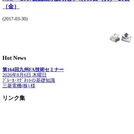
（金）
(2017-03-30)
Hot News
第164回九州FA技術セミナー
2026年8月6日 木曜日
ﾌﾞﾚｰｶ･ﾏｸﾞﾈｯﾄの基礎知識
三菱電機(株) 様
リンク集