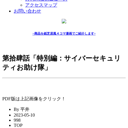
アクセスマップ
お問い合わせ
~商品を紙芝居風４コマ漫画でご紹介します~
第拾肆話「特別編：サイバーセキュリ
ティお助け隊」
PDF版は上記画像をクリック！
By 平井
2023-05-10
998
TOP