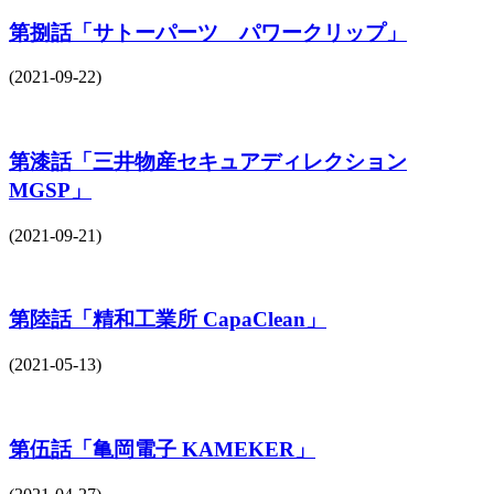
第捌話「サトーパーツ パワークリップ」
(2021-09-22)
第漆話「三井物産セキュアディレクション
MGSP」
(2021-09-21)
第陸話「精和工業所 CapaClean」
(2021-05-13)
第伍話「亀岡電子 KAMEKER」