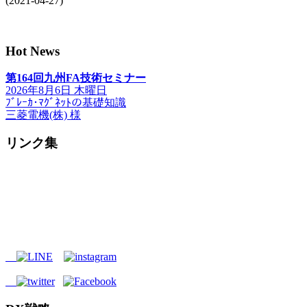
(2021-04-27)
Hot News
第164回九州FA技術セミナー
2026年8月6日 木曜日
ﾌﾞﾚｰｶ･ﾏｸﾞﾈｯﾄの基礎知識
三菱電機(株) 様
リンク集