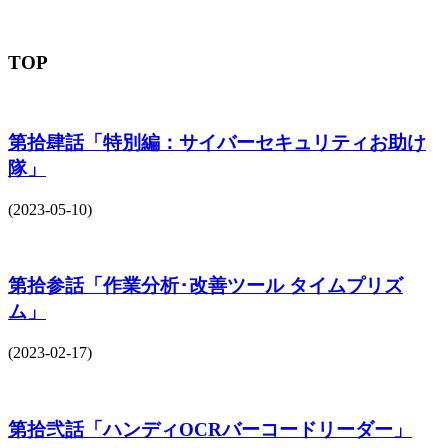
TOP
第拾肆話「特別編：サイバーセキュリティお助け
隊」
(2023-05-10)
第拾参話「作業分析･改善ツール タイムプリズ
ム」
(2023-02-17)
第拾弐話「ハンディOCRバーコードリーダー」