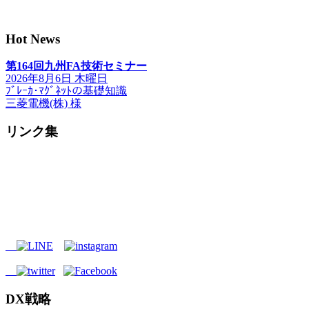
Hot News
第164回九州FA技術セミナー
2026年8月6日 木曜日
ﾌﾞﾚｰｶ･ﾏｸﾞﾈｯﾄの基礎知識
三菱電機(株) 様
リンク集
DX戦略