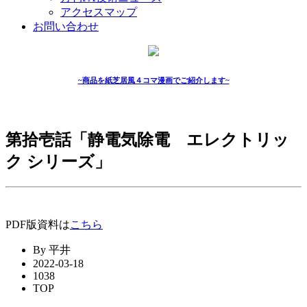
アクセスマップ
お問い合わせ
~商品を紙芝居風４コマ漫画でご紹介します~
第拾壱話「静電気除電 エレクトリッ
ク シリーズ」
PDF版資料は
こちら
By 平井
2022-03-18
1038
TOP