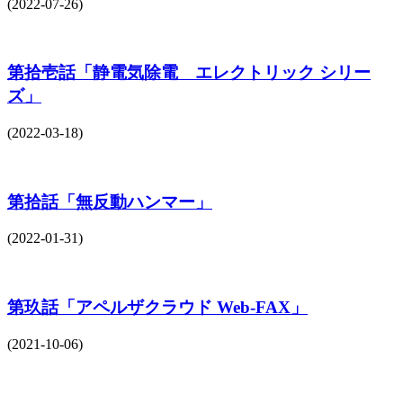
(2022-07-26)
第拾壱話「静電気除電 エレクトリック シリー
ズ」
(2022-03-18)
第拾話「無反動ハンマー」
(2022-01-31)
第玖話「アペルザクラウド Web-FAX」
(2021-10-06)