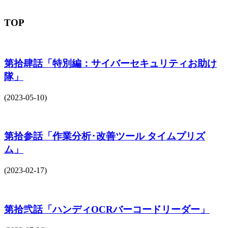
TOP
第拾肆話「特別編：サイバーセキュリティお助け
隊」
(2023-05-10)
第拾参話「作業分析･改善ツール タイムプリズ
ム」
(2023-02-17)
第拾弐話「ハンディOCRバーコードリーダー」