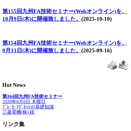
第155回九州FA技術セミナー(Webオンライン)を、
10月9日(木)に開催致しました。
(2025-10-10)
第154回九州FA技術セミナー(Webオンライン)を、
9月11日(木)に開催致しました。
(2025-09-16)
Hot News
第164回九州FA技術セミナー
2026年8月6日 木曜日
ﾌﾞﾚｰｶ･ﾏｸﾞﾈｯﾄの基礎知識
三菱電機(株) 様
リンク集