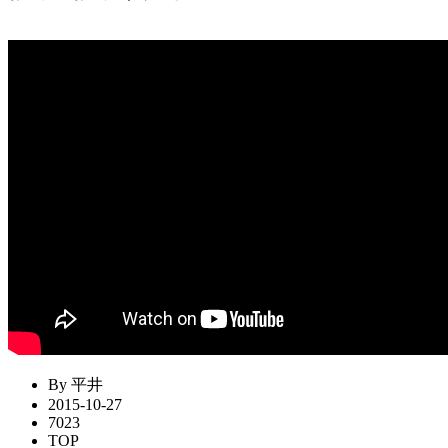
By 平井
2015-10-27
7023
TOP