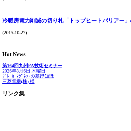
冷暖房電力削減の切り札「トップヒートバリアー」
(2015-10-27)
Hot News
第164回九州FA技術セミナー
2026年8月6日 木曜日
ﾌﾞﾚｰｶ･ﾏｸﾞﾈｯﾄの基礎知識
三菱電機(株) 様
リンク集