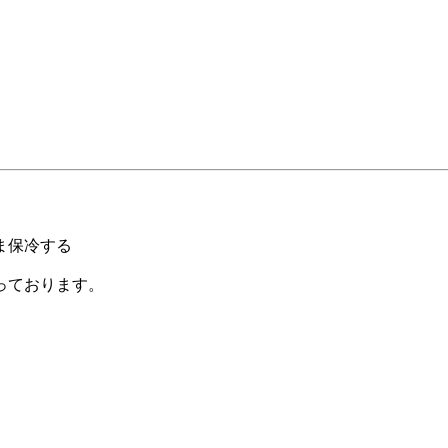
ま保冷する
っております。