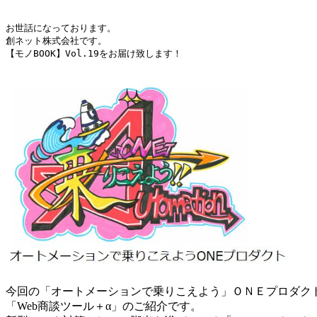
お世話になっております。

創ネット株式会社です。

【モノBOOK】Vol.19をお届け致します！

今回の「オートメーションで乗りこえよう」ＯＮＥプロダク
「Web商談ツール＋α」のご紹介です。