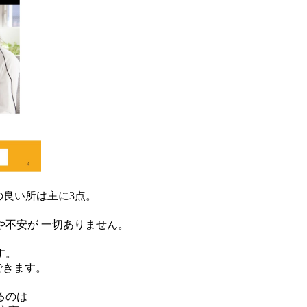
ルの良い所は主に3点。
不安が 一切ありません。
す。
できます。
るのは