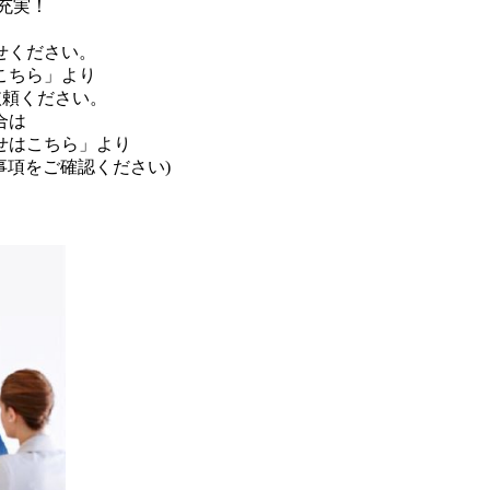
充実！
せください。
こちら」より
依頼ください。
合は
せはこちら」より
事項をご確認ください)