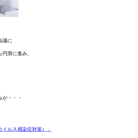
会議に
ら円滑に進み、
みが・・・
ウイルス感染症対策）」