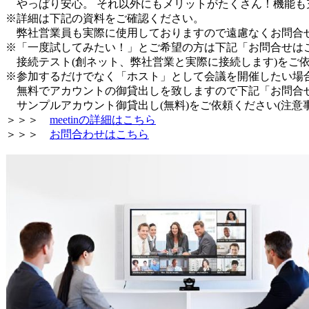
やっぱり安心。 それ以外にもメリットがたくさん！機能も
※詳細は下記の資料をご確認ください。
弊社営業員も実際に使用しておりますので遠慮なくお問合
※「一度試してみたい！」とご希望の方は下記「お問合せは
接続テスト(創ネット、弊社営業と実際に接続します)をご
※参加するだけでなく「ホスト」として会議を開催したい場
無料でアカウントの御貸出しを致しますので下記「お問合
サンプルアカウント御貸出し(無料)をご依頼ください(注意
＞＞＞
meetinの詳細はこちら
＞＞＞
お問合わせはこちら