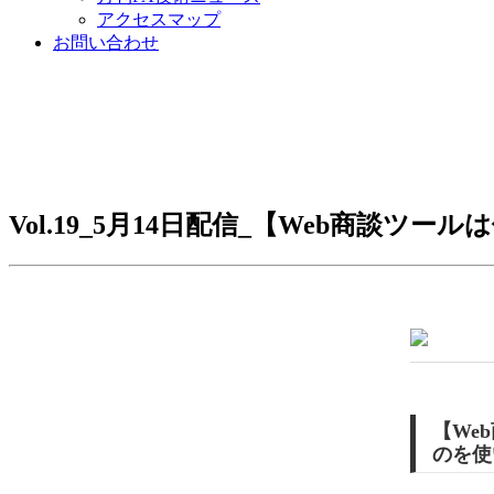
アクセスマップ
お問い合わせ
Vol.19_5月14日配信_【Web商
【We
のを使