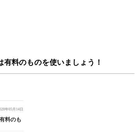
商談は有料のものを使いましょう！
20年05月14日
は有料のも