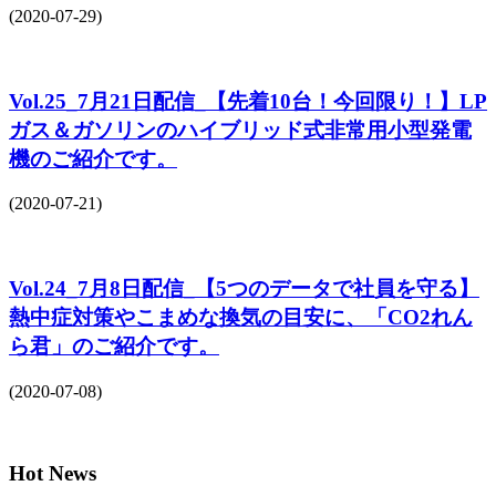
(2020-07-29)
Vol.25_7月21日配信_【先着10台！今回限り！】LP
ガス＆ガソリンのハイブリッド式非常用小型発電
機のご紹介です。
(2020-07-21)
Vol.24_7月8日配信_【5つのデータで社員を守る】
熱中症対策やこまめな換気の目安に、「CO2れん
ら君」のご紹介です。
(2020-07-08)
Hot News