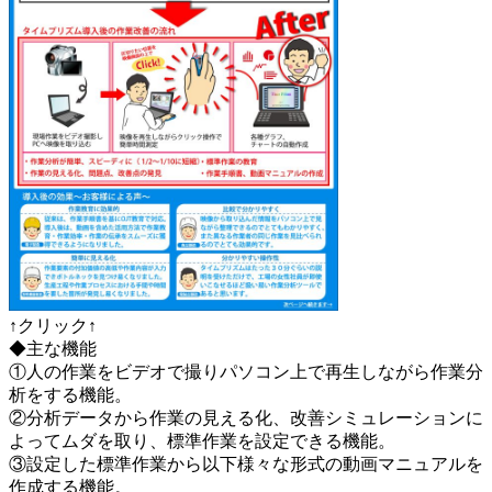
↑クリック↑
◆主な機能
①人の作業をビデオで撮りパソコン上で再生しながら作業分
析をする機能。
②分析データから作業の見える化、改善シミュレーションに
よってムダを取り、標準作業を設定できる機能。
③設定した標準作業から以下様々な形式の動画マニュアルを
作成する機能。