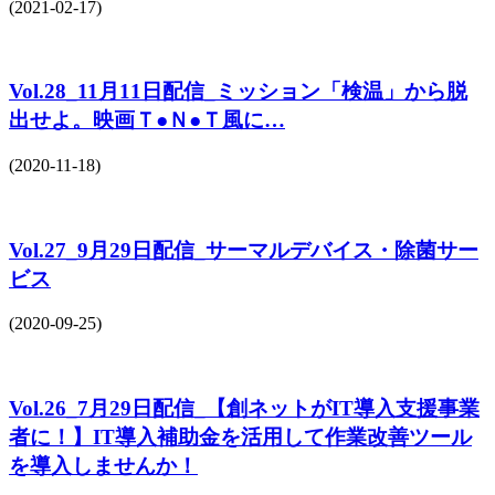
(2021-02-17)
Vol.28_11月11日配信_ミッション「検温」から脱
出せよ。映画Ｔ●Ｎ●Ｔ風に…
(2020-11-18)
Vol.27_9月29日配信_サーマルデバイス・除菌サー
ビス
(2020-09-25)
Vol.26_7月29日配信_【創ネットがIT導入支援事業
者に！】IT導入補助金を活用して作業改善ツール
を導入しませんか！