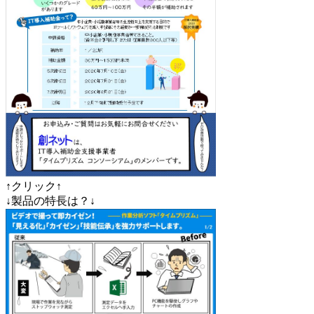
↑クリック↑
↓製品の特長は？↓