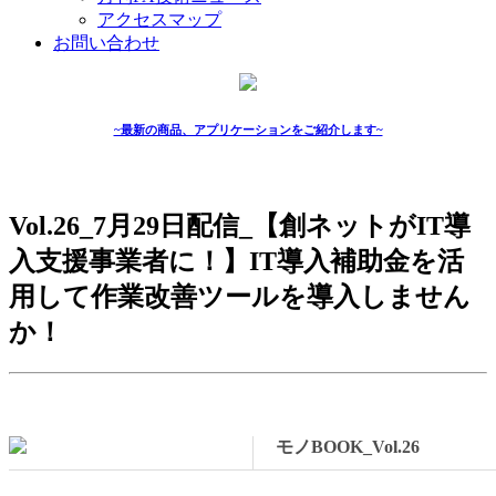
アクセスマップ
お問い合わせ
~最新の商品、アプリケーションをご紹介します~
Vol.26_7月29日配信_【創ネットがIT導
入支援事業者に！】IT導入補助金を活
用して作業改善ツールを導入しません
か！
モノBOOK_Vol.26