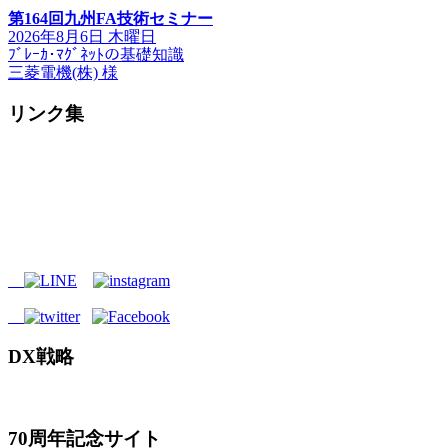
第164回九州FA技術セミナー
2026年8月6日 木曜日
ﾌﾞﾚｰｶ･ﾏｸﾞﾈｯﾄの基礎知識
三菱電機(株) 様
リンク集
DX戦略
70周年記念サイト