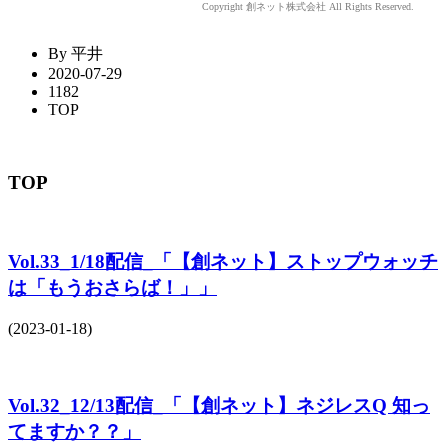
Copyright 創ネット株式会社 All Rights Reserved.
By 平井
2020-07-29
1182
TOP
TOP
Vol.33_1/18配信_「【創ネット】ストップウォッチ
は「もうおさらば！」」
(2023-01-18)
Vol.32_12/13配信_「【創ネット】ネジレスQ 知っ
てますか？？」