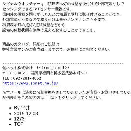
シグナルウオッチャーは、積層表示灯の状態を後付けで外部電源なしで

センシングできるIoTセンサー機器です。

国内外の機種を問わずほとんどの積層表示灯に取り付けることができ、

外部電源が不要なので取り付け工事やメンテナンスも不要で、

積層表示灯の点灯/点滅状態などから

設備の稼動状態を無線で見える化することができます。

商品のカタログ、詳細のご説明は

弊社営業マンがご案内致しますので、お気軽にご相談ください。

----------------------------------------------------

創ネット株式会社　{{free_text1}}

〒 812-0021　福岡県福岡市博多区築港本町6-3

https://www.sonet.ne.jp/
----------------------------------------------------

※本メールは過去に名刺交換をさせていただいたお客様へお送りさせていた
By 平井
2019-12-03
1273
TOP