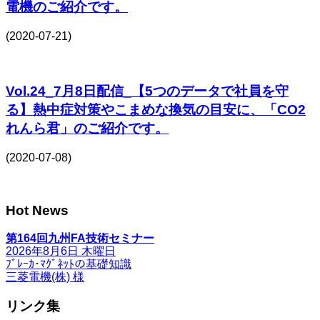
電機のご紹介です。
(2020-07-21)
Vol.24_7月8日配信_【5つのデータで社員を守
る】熱中症対策やこまめな換気の目安に、「CO2
れんら君」のご紹介です。
(2020-07-08)
Hot News
第164回九州FA技術セミナー
2026年8月6日 木曜日
ﾌﾞﾚｰｶ･ﾏｸﾞﾈｯﾄの基礎知識
三菱電機(株) 様
リンク集