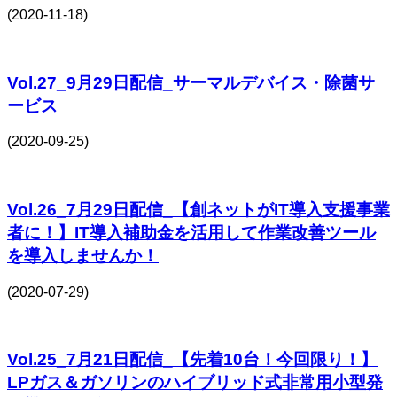
(2020-11-18)
Vol.27_9月29日配信_サーマルデバイス・除菌サ
ービス
(2020-09-25)
Vol.26_7月29日配信_【創ネットがIT導入支援事業
者に！】IT導入補助金を活用して作業改善ツール
を導入しませんか！
(2020-07-29)
Vol.25_7月21日配信_【先着10台！今回限り！】
LPガス＆ガソリンのハイブリッド式非常用小型発