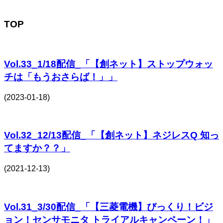
TOP
Vol.33_1/18配信_「【創ネット】ストップウォッ
チは「もうおさらば！」」
(2023-01-18)
Vol.32_12/13配信_「【創ネット】ネジレスQ 知っ
てますか？？」
(2021-12-13)
Vol.31_3/30配信_「【三菱電機】びっくり！ビジ
ョン！センサモニタ トライアルキャンペーン！」