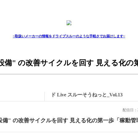
~取扱いメーカーの情報をドライブスルーのような手軽さでお届けします~
_"古い設備" の改善サイクルを回す 見える
ド Live スルーそうねっと_Vol.13
配信日：2
設備" の改善サイクルを回す 見える化の第一歩「稼動管