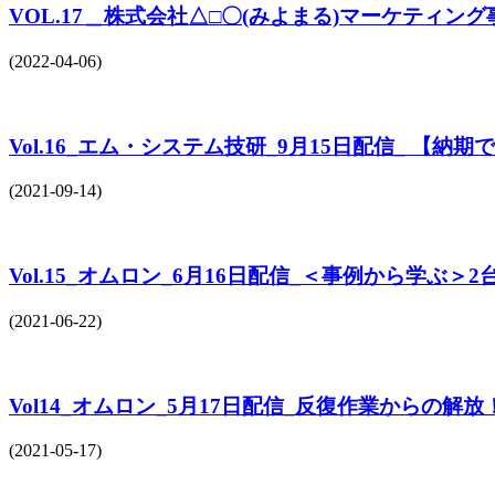
VOL.17＿株式会社△□〇(みよまる)マーケティ
(2022-04-06)
Vol.16_エム・システム技研_9月15日配信_
(2021-09-14)
Vol.15_オムロン_6月16日配信_＜事例から
(2021-06-22)
Vol14_オムロン_5月17日配信_反復作業から
(2021-05-17)