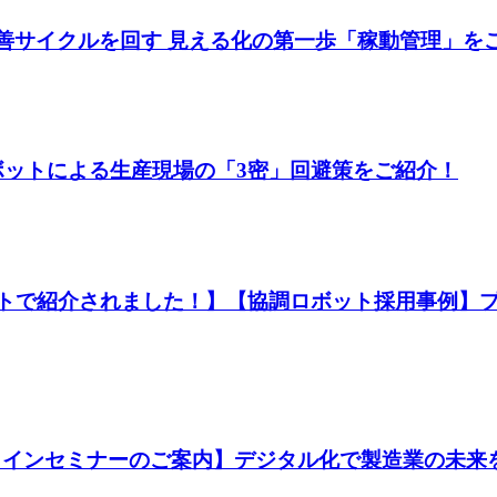
" の改善サイクルを回す 見える化の第一歩「稼動管理」を
】ロボットによる生産現場の「3密」回避策をご紹介！
ロンのサイトで紹介されました！】【協調ロボット採用事
日 オンラインセミナーのご案内】デジタル化で製造業の未