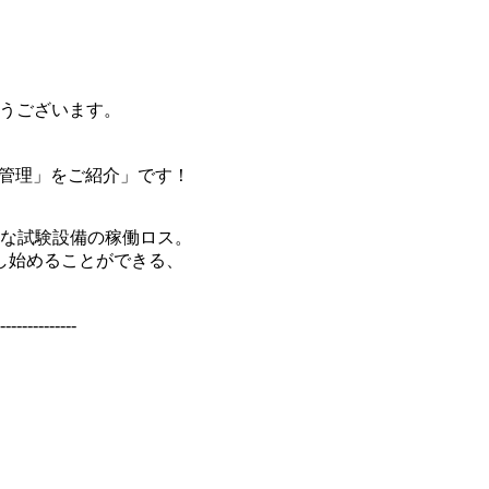
がとうございます。
動管理」をご紹介」です！
ちな試験設備の稼働ロス。
し始めることができる、
--------------