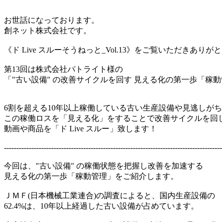
お世話になっております。
創ネット株式会社です。
《ド Live スルーそうねっと_Vol.13》をご覧いただきあり
第13回は株式会社パトライト様の
「"古い設備" の改善サイクルを回す 見える化の第一歩「稼
6割を超える10年以上稼働している古い生産設備や見逃しが
この稼働ロスを「見える化」をすることで改善サイクルを回
動画や商品を「ド Live スルー」致します！
----------------------------------------------------------------------------------------
今回は、"古い設備" の稼働状態を把握し改善を加速する
見える化の第一歩「稼動管理」をご紹介します。
ＪＭＦ(日本機械工業連合)の調査によると、国内生産設備の
62.4%は、10年以上経過した古い設備が占めています。