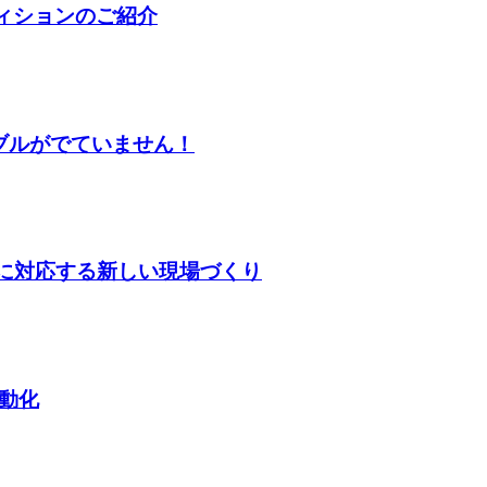
ティションのご紹介
ラブルがでていません！
生産に対応する新しい現場づくり
自動化