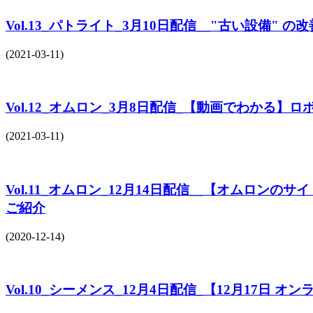
Vol.13_パトライト_3月10日配信__"古い設備
(2021-03-11)
Vol.12_オムロン_3月8日配信_【動画でわかる
(2021-03-11)
Vol.11_オムロン_12月14日配信__【オム
ご紹介
(2020-12-14)
Vol.10_シーメンス_12月4日配信_【12月17