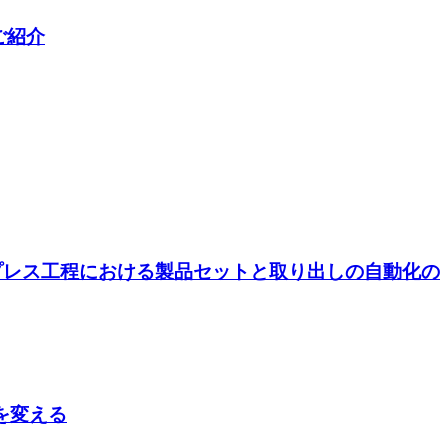
ご紹介
例】プレス工程における製品セットと取り出しの自動化の
来を変える