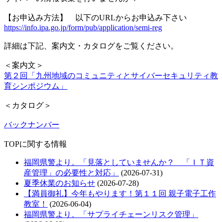
【お申込み方法】 以下のURLからお申込み下さい
https://info.ipa.go.jp/form/pub/application/semi-reg
詳細は下記、案内文・カタログをご覧ください。
＜案内文＞
第２回「九州地域のコミュニティとサイバーセキュリティ教
育シンポジウム」
＜カタログ＞
バックナンバー
TOPに関する情報
福岡県警より。「見落としていませんか？ 「ＩＴ資
産管理」の必要性と対応」
(2026-07-31)
夏季休業のお知らせ
(2026-07-28)
【満員御礼】今年もやります！第１１回 親子電子工作
教室！
(2026-06-04)
福岡県警より。「サプライチェーンリスク管理」