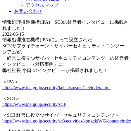
アクセスマップ
お問い合わせ
情報処理推進機構(IPA) SC3の経営者インタビューに掲載さ
れました！
2022-06-15
情報処理推進機構(IPA)によって設立された
SC3(サプライチェーン・サイバーセキュリティ・コンソー
シアム)の
「経営に役立つサイバーセキュリティコンテンツ」の経営者
インタビュー（対応事例）に
弊社社長 小口 のインタビューが掲載されました！
＜IPA＞
https://www.ipa.go.jp/security/keihatsu/sme/sc3/index.html
＜SC3＞
https://www.ipa.go.jp/security/sc3/
＜SC3 経営に役立つサイバーセキュリティコンテンツ＞
https://www.ipa.go.jp/security/sc3/activities/kougekiWG/content/inde