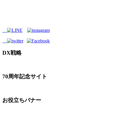
DX戦略
70周年記念サイト
お役立ちバナー