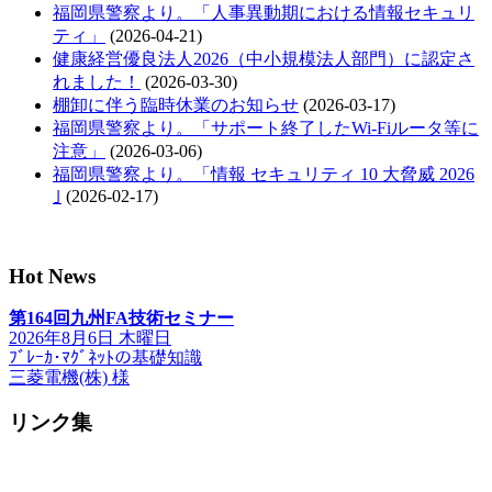
福岡県警察より。「人事異動期における情報セキュリ
ティ」
(2026-04-21)
健康経営優良法人2026（中小規模法人部門）に認定さ
れました！
(2026-03-30)
棚卸に伴う臨時休業のお知らせ
(2026-03-17)
福岡県警察より。「サポート終了したWi-Fiルータ等に
注意」
(2026-03-06)
福岡県警察より。「情報 セキュリティ 10 大脅威 2026
｣
(2026-02-17)
Hot News
第164回九州FA技術セミナー
2026年8月6日 木曜日
ﾌﾞﾚｰｶ･ﾏｸﾞﾈｯﾄの基礎知識
三菱電機(株) 様
リンク集