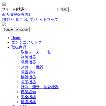
サイト内検索
個人情報保護方針
(共同利用について)
サイトマップ
Toggle navigation
Home
エンジニアリング
取扱商品
取扱メーカー一覧
制御機器
電機機器
メカトロ機器
電設資材
情報機器
電子機器
計測・測定・検査機器
産業設備
安全機器
環境機器