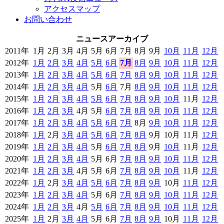
アクセスマップ
お問い合わせ
ニュースアーカイブ
2011年
1月
2月
3月
4月
5月
6月
7月
8月
9月
10月
11月
12月
2012年
1月
2月
3月
4月
5月
6月
7月
8月
9月
10月
11月
12月
2013年
1月
2月
3月
4月
5月
6月
7月
8月
9月
10月
11月
12月
2014年
1月
2月
3月
4月
5月
6月
7月
8月
9月
10月
11月
12月
2015年
1月
2月
3月
4月
5月
6月
7月
8月
9月
10月
11月
12月
2016年
1月
2月
3月
4月
5月
6月
7月
8月
9月
10月
11月
12月
2017年
1月
2月
3月
4月
5月
6月
7月
8月
9月
10月
11月
12月
2018年
1月
2月
3月
4月
5月
6月
7月
8月
9月
10月
11月
12月
2019年
1月
2月
3月
4月
5月
6月
7月
8月
9月
10月
11月
12月
2020年
1月
2月
3月
4月
5月
6月
7月
8月
9月
10月
11月
12月
2021年
1月
2月
3月
4月
5月
6月
7月
8月
9月
10月
11月
12月
2022年
1月
2月
3月
4月
5月
6月
7月
8月
9月
10月
11月
12月
2023年
1月
2月
3月
4月
5月
6月
7月
8月
9月
10月
11月
12月
2024年
1月
2月
3月
4月
5月
6月
7月
8月
9月
10月
11月
12月
2025年
1月
2月
3月
4月
5月
6月
7月
8月
9月
10月
11月
12月