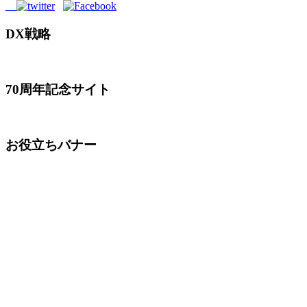
DX戦略
70周年記念サイト
お役立ちバナー