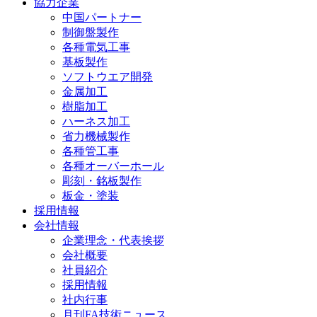
協力企業
中国パートナー
制御盤製作
各種電気工事
基板製作
ソフトウエア開発
金属加工
樹脂加工
ハーネス加工
省力機械製作
各種管工事
各種オーバーホール
彫刻・銘板製作
板金・塗装
採用情報
会社情報
企業理念・代表挨拶
会社概要
社員紹介
採用情報
社内行事
月刊FA技術ニュース