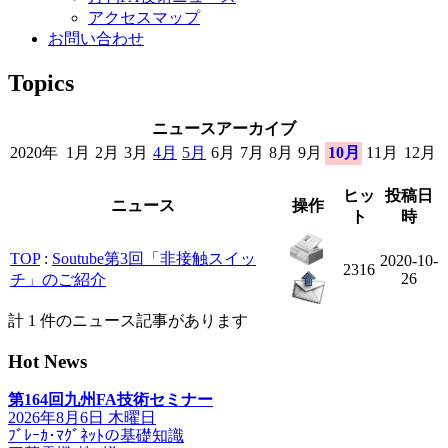
アクセスマップ
お問い合わせ
Topics
ニュースアーカイブ
2020年
1月
2月
3月
4月
5月
6月
7月
8月
9月
10月
11月
12月
ヒッ
投稿日
ニュース
操作
ト
時
TOP
:
Soutube第3回「非接触スイッ
2020-10-
2316
26
チ」のご紹介
計 1 件のニュース記事があります
Hot News
第164回九州FA技術セミナー
2026年8月6日 木曜日
ﾌﾞﾚｰｶ･ﾏｸﾞﾈｯﾄの基礎知識