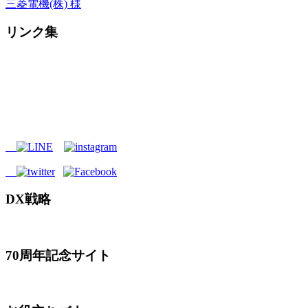
三菱電機(株) 様
リンク集
DX戦略
70周年記念サイト