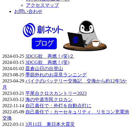
アクセスマップ
お問い合わせ
2024-03-25
3DCG欲 再燃！(笑)２
2024-03-15
3DCG欲 再燃！(笑)
2024-01-02
皿倉山日の出登山
2023-08-25
季節外れのお花見ランニング
2023-04-29
バイクのバッテリー交換記 交換から約12年5か
月
2023-03-21
平尾台クロスカントリー2023
2023-03-12
海の中道市民クロカン
2022-11-14
自己責任で：外灯を自動点灯に
2022-05-09
自己責任で：カーセキュリティ リモコン充電池
交換
2022-03-11
3月11日 東日本大震災