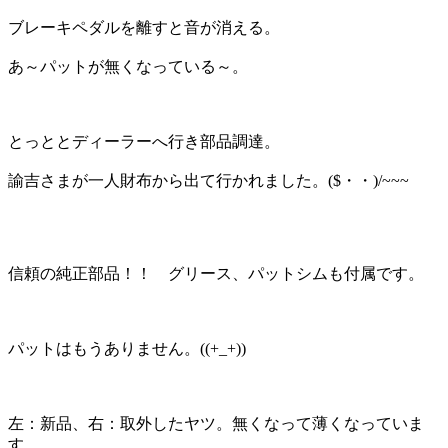
ブレーキペダルを離すと音が消える。
あ～パットが無くなっている～。
とっととディーラーへ行き部品調達。
諭吉さまが一人財布から出て行かれました。($・・)/~~~
信頼の純正部品！！ グリース、パットシムも付属です。
パットはもうありません。((+_+))
左：新品、右：取外したヤツ。無くなって薄くなっていま
す。