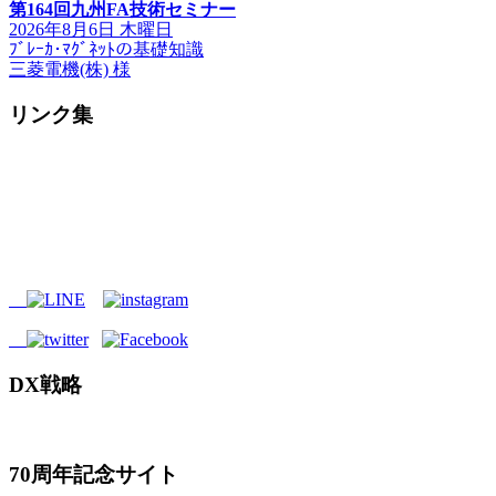
第164回九州FA技術セミナー
2026年8月6日 木曜日
ﾌﾞﾚｰｶ･ﾏｸﾞﾈｯﾄの基礎知識
三菱電機(株) 様
リンク集
DX戦略
70周年記念サイト