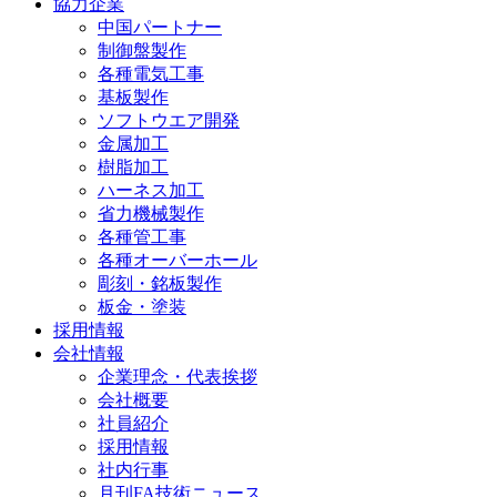
協力企業
中国パートナー
制御盤製作
各種電気工事
基板製作
ソフトウエア開発
金属加工
樹脂加工
ハーネス加工
省力機械製作
各種管工事
各種オーバーホール
彫刻・銘板製作
板金・塗装
採用情報
会社情報
企業理念・代表挨拶
会社概要
社員紹介
採用情報
社内行事
月刊FA技術ニュース