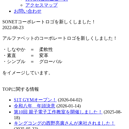
アクセスマップ
お問い合わせ
SONETコーポレートロゴを新しくしました！
2022-08-23
アルファベットのコーポレートロゴを新しくしました！
・しなやか ＝ 柔軟性
・素直 ＝ 変革
・シンプル ＝ グローバル
をイメージしています。
TOPに関する情報
S1T GYMオープン！
(2026-04-02)
令和八年 年頭決意
(2026-01-14)
第10回 親子電子工作教室を開催しました！
(2025-08-
18)
キングコングの西野亮廣さんが来社されました！
(2025-05-22)