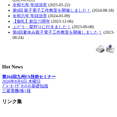
令和七年 年頭決意
(2025-01-22)
第9回 親子電子工作教室を開催しました！
(2024-08-18)
令和六年 年頭決意
(2024-01-09)
【御礼】創立73周年
(2023-12-06)
ぶどう・梨狩りに行きました！
(2023-09-08)
第8回夏休み親子電子工作教室を開催しました！
(2023-
08-24)
Hot News
第164回九州FA技術セミナー
2026年8月6日 木曜日
ﾌﾞﾚｰｶ･ﾏｸﾞﾈｯﾄの基礎知識
三菱電機(株) 様
リンク集