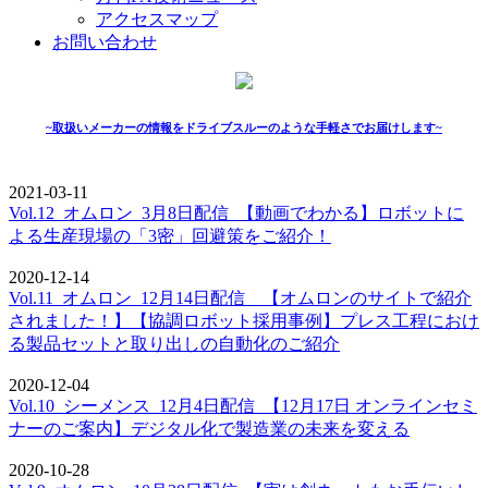
アクセスマップ
お問い合わせ
~取扱いメーカーの情報をドライブスルーのような手軽さでお届けします~
2021-03-11
Vol.12_オムロン_3月8日配信_【動画でわかる】ロボットに
よる生産現場の「3密」回避策をご紹介！
2020-12-14
Vol.11_オムロン_12月14日配信__【オムロンのサイトで紹介
されました！】【協調ロボット採用事例】プレス工程におけ
る製品セットと取り出しの自動化のご紹介
2020-12-04
Vol.10_シーメンス_12月4日配信_【12月17日 オンラインセミ
ナーのご案内】デジタル化で製造業の未来を変える
2020-10-28