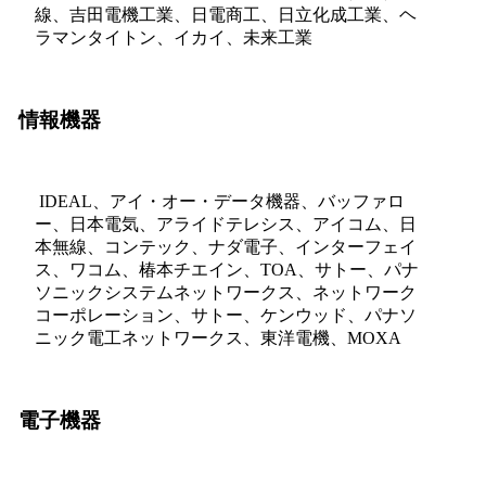
線、吉田電機工業、日電商工、日立化成工業、ヘ
ラマンタイトン、イカイ、未来工業
情報機器
IDEAL、アイ・オー・データ機器、バッファロ
ー、日本電気、アライドテレシス、アイコム、日
本無線、コンテック、ナダ電子、インターフェイ
ス、ワコム、椿本チエイン、TOA、サトー、パナ
ソニックシステムネットワークス、ネットワーク
コーポレーション、サトー、ケンウッド、パナソ
ニック電工ネットワークス、東洋電機、MOXA
電子機器