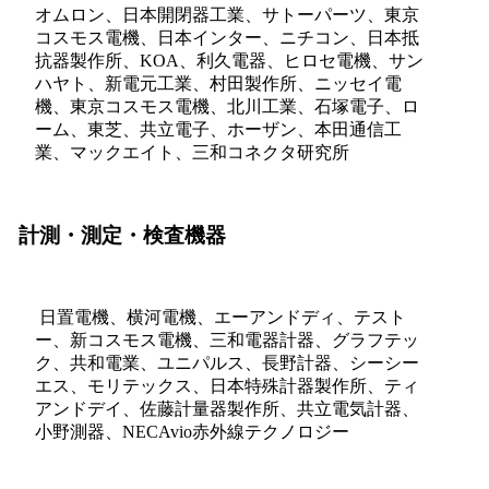
オムロン、日本開閉器工業、サトーパーツ、東京
コスモス電機、日本インター、ニチコン、日本抵
抗器製作所、KOA、利久電器、ヒロセ電機、サン
ハヤト、新電元工業、村田製作所、ニッセイ電
機、東京コスモス電機、北川工業、石塚電子、ロ
ーム、東芝、共立電子、ホーザン、本田通信工
業、マックエイト、三和コネクタ研究所
計測・測定・検査機器
日置電機、横河電機、エーアンドディ、テスト
ー、新コスモス電機、三和電器計器、グラフテッ
ク、共和電業、ユニパルス、長野計器、シーシー
エス、モリテックス、日本特殊計器製作所、ティ
アンドデイ、佐藤計量器製作所、共立電気計器、
小野測器、NECAvio赤外線テクノロジー