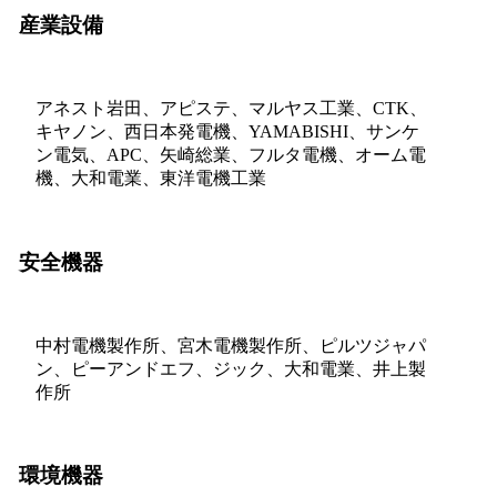
産業設備
アネスト岩田、アピステ、マルヤス工業、CTK、
キヤノン、西日本発電機、YAMABISHI、サンケ
ン電気、APC、矢崎総業、フルタ電機、オーム電
機、大和電業、東洋電機工業
安全機器
中村電機製作所、宮木電機製作所、ピルツジャパ
ン、ピーアンドエフ、ジック、大和電業、井上製
作所
環境機器