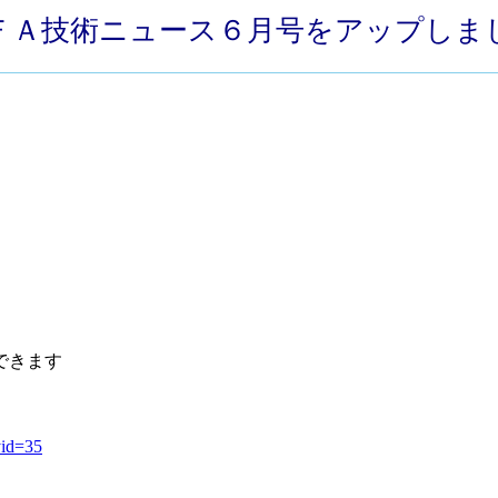
ＦＡ技術ニュース６月号をアップしま
できます
yid=35