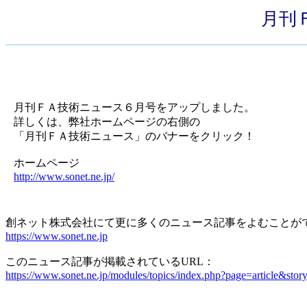
月刊
月刊ＦＡ技術ニュース６月号をアップしました。
詳しくは、弊社ホームページの右側の
「月刊ＦＡ技術ニュース」のバナーをクリック！
ホームページ
http://www.sonet.ne.jp/
創ネット株式会社にて更に多くのニュース記事をよむことが
https://www.sonet.ne.jp
このニュース記事が掲載されているURL：
https://www.sonet.ne.jp/modules/topics/index.php?page=article&stor