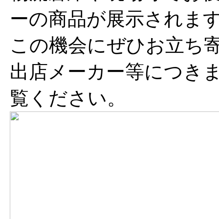
ーの商品が展示されま
この機会にぜひお立ち
出店メーカー等につき
覧ください。