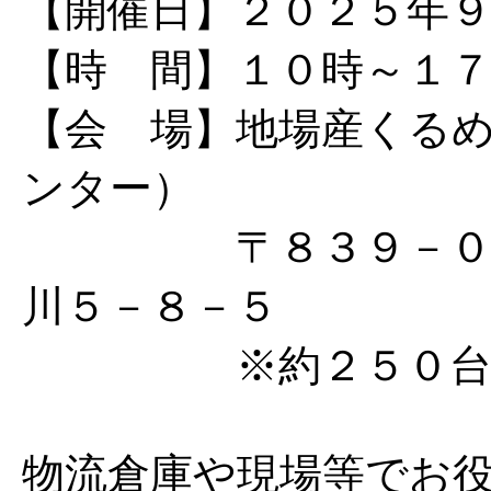
【開催日】２０２５年
【時 間】１０時～１
【会 場】地場産くる
ンター）
〒８３９－０８０
川５－８－５
※約２５０台の隣
物流倉庫や現場等でお