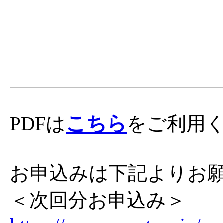
こちら
PDFは
をご利用
お申込みは下記よりお
＜次回分お申込み＞