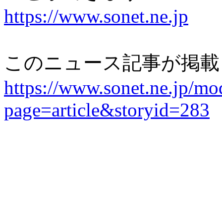
https://www.sonet.ne.jp
このニュース記事が掲載
https://www.sonet.ne.jp/mo
page=article&storyid=283