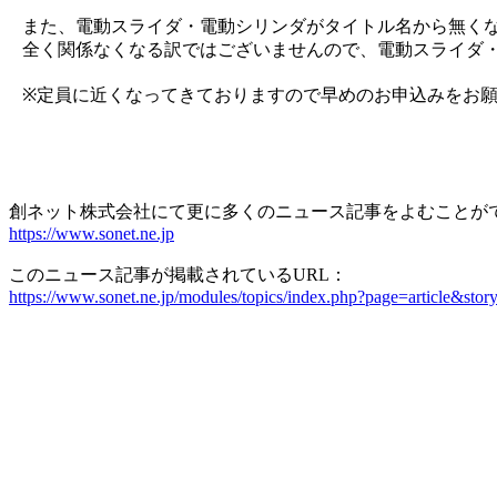
また、電動スライダ・電動シリンダがタイトル名から無く
全く関係なくなる訳ではございませんので、電動スライダ
※定員に近くなってきておりますので早めのお申込みをお
創ネット株式会社にて更に多くのニュース記事をよむことが
https://www.sonet.ne.jp
このニュース記事が掲載されているURL：
https://www.sonet.ne.jp/modules/topics/index.php?page=article&stor