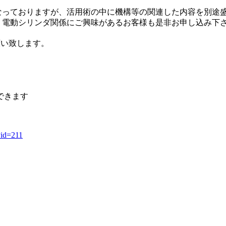
なっておりますが、活用術の中に機構等の関連した内容を別途
・電動シリンダ関係にご興味があるお客様も是非お申し込み下
願い致します。
できます
yid=211