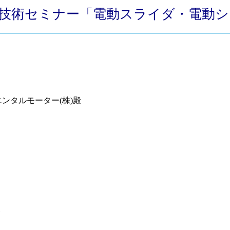
 九州FA技術セミナー「電動スライダ・電
ンタルモーター(株)殿
ト