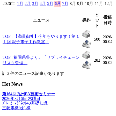
2026年
1月
2月
3月
4月
5月
6月
7月
8月
9月
10月
11月
12月
ヒ
投稿
ニュース
操作
ッ
日時
ト
TOP
:
【満員御礼】今年もやります！第１
2026-
500
06-04
１回 親子電子工作教室！
TOP
:
福岡県警より。「サプライチェーン
2026-
282
06-02
リスク管理」
計 2 件のニュース記事があります
Hot News
第164回九州FA技術セミナー
2026年8月6日 木曜日
ﾌﾞﾚｰｶ･ﾏｸﾞﾈｯﾄの基礎知識
三菱電機(株) 様