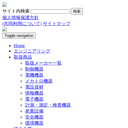
サイト内検索
個人情報保護方針
(共同利用について)
サイトマップ
Toggle navigation
Home
エンジニアリング
取扱商品
取扱メーカー一覧
制御機器
電機機器
メカトロ機器
電設資材
情報機器
電子機器
計測・測定・検査機器
産業設備
安全機器
環境機器