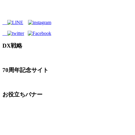
DX戦略
70周年記念サイト
お役立ちバナー