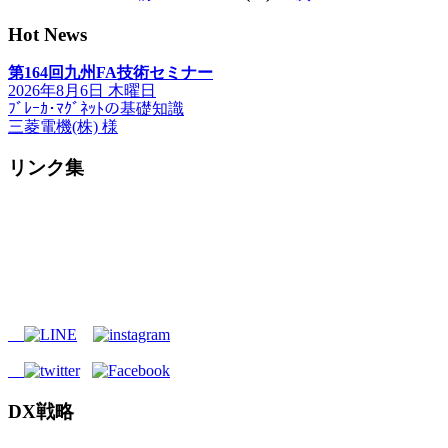
Hot News
第164回九州FA技術セミナー
2026年8月6日 木曜日
ﾌﾞﾚｰｶ･ﾏｸﾞﾈｯﾄの基礎知識
三菱電機(株) 様
リンク集
DX戦略