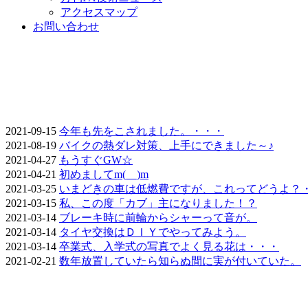
アクセスマップ
お問い合わせ
2021-09-15
今年も先をこされました。・・・
2021-08-19
バイクの熱ダレ対策、上手にできました～♪
2021-04-27
もうすぐGW☆
2021-04-21
初めましてm(__)m
2021-03-25
いまどきの車は低燃費ですが、これってどうよ？
2021-03-15
私、この度「カブ」主になりました！？
2021-03-14
ブレーキ時に前輪からシャーって音が。
2021-03-14
タイヤ交換はＤＩＹでやってみよう。
2021-03-14
卒業式、入学式の写真でよく見る花は・・・
2021-02-21
数年放置していたら知らぬ間に実が付いていた。